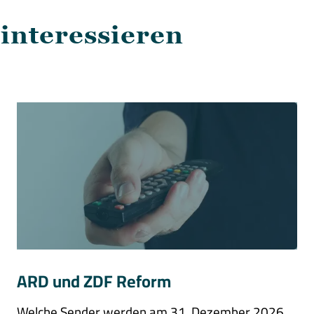
 interessieren
ARD und ZDF Reform
Welche Sender werden am 31. Dezember 2026