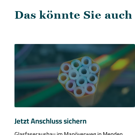
Das könnte Sie auch
Jetzt Anschluss sichern
Glasfaserausbau im Manöverweg in Menden