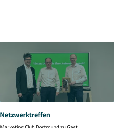
Netzwerktreffen
Marketing Club Dortmund zu Gast