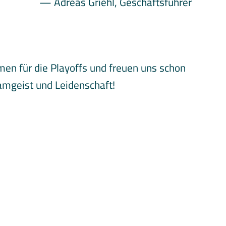
Adreas Griehl, Geschäftsführer
en für die Playoffs und freuen uns schon
amgeist und Leidenschaft!