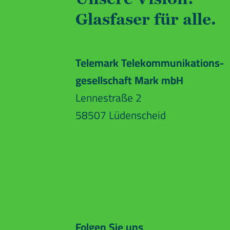
Glasfaser für alle.
Telemark Telekommunikations-
gesellschaft Mark mbH
Lennestraße 2
58507 Lüdenscheid
Folgen Sie uns