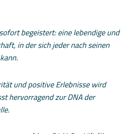
ofort begeistert: eine lebendige und
haft, in der sich jeder nach seinen
 kann.
tät und positive Erlebnisse wird
asst hervorragend zur DNA der
le.