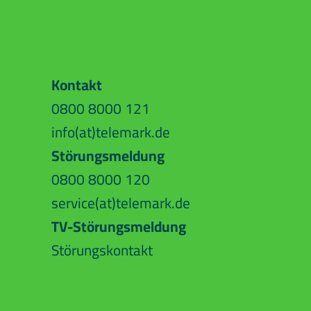
Kontakt
0800 8000 121
info(at)telemark.de
Störungsmeldung
0800 8000 120
service(at)telemark.de
TV-Störungsmeldung
0800 8000 121
nf
t
l
m
rk
d
Störungskontakt
0800 8000 120